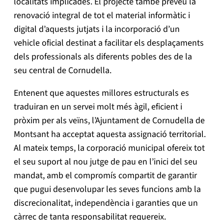
localitats implicades. El projecte també preveu la
renovació integral de tot el material informàtic i
digital d’aquests jutjats i la incorporació d’un
vehicle oficial destinat a facilitar els desplaçaments
dels professionals als diferents pobles des de la
seu central de Cornudella.
Entenent que aquestes millores estructurals es
traduiran en un servei molt més àgil, eficient i
pròxim per als veïns, l’Ajuntament de Cornudella de
Montsant ha acceptat aquesta assignació territorial.
Al mateix temps, la corporació municipal ofereix tot
el seu suport al nou jutge de pau en l’inici del seu
mandat, amb el compromís compartit de garantir
que pugui desenvolupar les seves funcions amb la
discrecionalitat, independència i garanties que un
càrrec de tanta responsabilitat requereix.