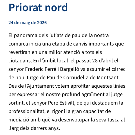
Priorat nord
24 de maig de 2026
El panorama dels jutjats de pau de la nostra
comarca inicia una etapa de canvis importants que
revertiran en una millor atenció a tots els
ciutadans. En l’àmbit local, el passat 28 d’abril el
senyor Frederic Ferré i Bargalló va assumir el càrrec
de nou Jutge de Pau de Cornudella de Montsant.
Des de l’Ajuntament volem aprofitar aquestes línies
per expressar el nostre profund agraïment al jutge
sortint, el senyor Pere Estivill, de qui destaquem la
professionalitat, el rigor i la gran capacitat de
mediació amb què va desenvolupar la seva tasca al
llarg dels darrers anys.