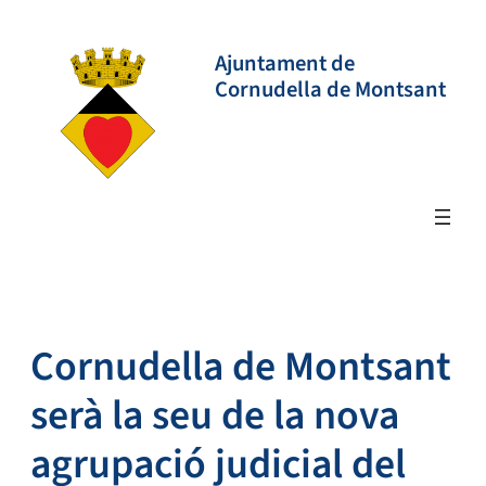
Vés
al
Ajuntament de
contingut
Cornudella de Montsant
Cornudella de Montsant
serà la seu de la nova
agrupació judicial del