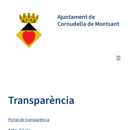
Vés
al
Ajuntament de
contingut
Cornudella de Montsant
Transparència
Portal de transparència