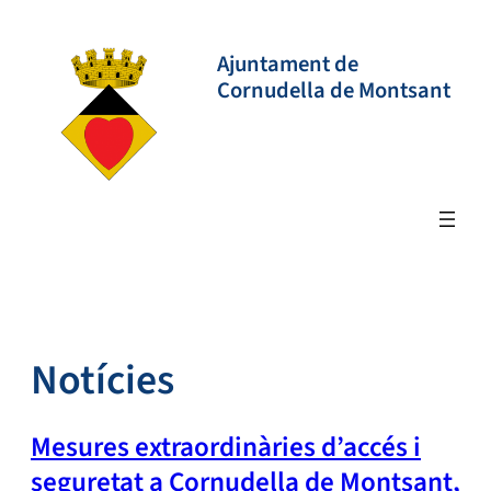
Vés
al
Ajuntament de
contingut
Cornudella de Montsant
Notícies
Mesures extraordinàries d’accés i
seguretat a Cornudella de Montsant,