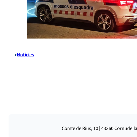
•
Notícies
Comte de Rius, 10 | 43360 Cornudella