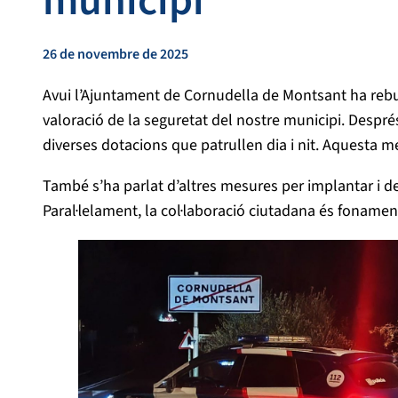
municipi
26 de novembre de 2025
Avui l’Ajuntament de Cornudella de Montsant ha rebut 
valoració de la seguretat del nostre municipi. Després
diverses dotacions que patrullen dia i nit. Aquesta me
També s’ha parlat d’altres mesures per implantar i de
Paral·lelament, la col·laboració ciutadana és foname