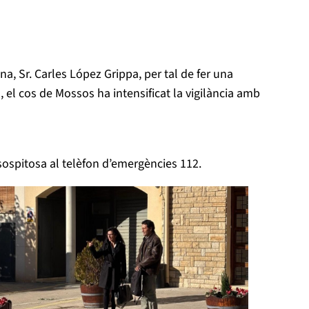
a, Sr. Carles López Grippa, per tal de fer una
, el cos de Mossos ha intensificat la vigilància amb
sospitosa al telèfon d’emergències 112.