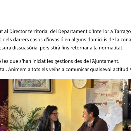
al Director territorial del Departament d’Interior a Tarragon
 dels darrers casos d’invasió en alguns domicilis de la zona
sura dissuasòria persistirà fins retornar a la normalitat.
 les que s’han iniciat les gestions des de l’Ajuntament.
ntal. Animem a tots els veïns a comunicar qualsevol actitud 