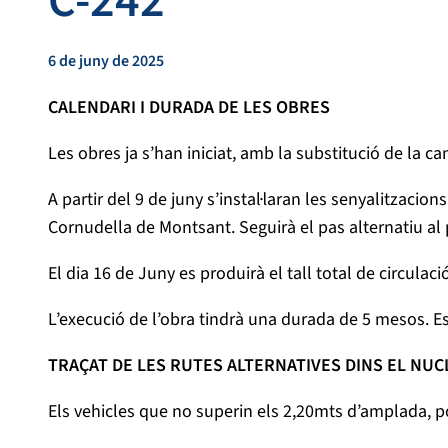
C-242
6 de juny de 2025
CALENDARI I DURADA DE LES OBRES
Les obres ja s’han iniciat, amb la substitució de la c
A partir del 9 de juny s’instal·laran les senyalitzacion
Cornudella de Montsant. Seguirà el pas alternatiu al 
El dia 16 de Juny es produirà el tall total de circulaci
L’execució de l’obra tindrà una durada de 5 mesos. E
TRAÇAT DE LES RUTES ALTERNATIVES DINS EL NUC
Els vehicles que no superin els 2,20mts d’amplada, po