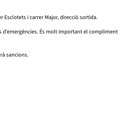
 Esclotets i carrer Major, direcció sortida.
rveis d’emergències. És molt important el compliment
arà sancions.