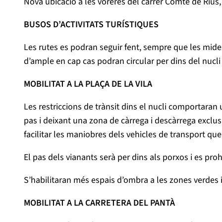
Nova ubicació a les voreres del carrer Comte de Rius, 
BUSOS D’ACTIVITATS TURÍSTIQUES
Les rutes es podran seguir fent, sempre que les mides
d’ample en cap cas podran circular per dins del nucli
MOBILITAT A LA PLAÇA DE LA VILA
Les restriccions de trànsit dins el nucli comportaran un
pas i deixant una zona de càrrega i descàrrega exclus
facilitar les maniobres dels vehicles de transport qu
El pas dels vianants serà per dins als porxos i es prohi
S’habilitaran més espais d’ombra a les zones verdes i 
MOBILITAT A LA CARRETERA DEL PANTÀ