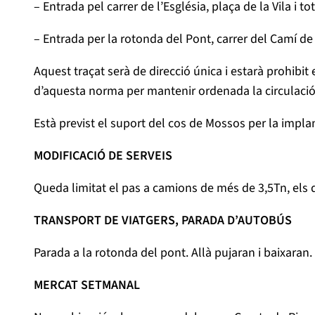
– Entrada pel carrer de l’Església, plaça de la Vila i to
– Entrada per la rotonda del Pont, carrer del Camí de S
Aquest traçat serà de direcció única i estarà prohibit
d’aquesta norma per mantenir ordenada la circulació i
Està previst el suport del cos de Mossos per la impl
MODIFICACIÓ DE SERVEIS
Queda limitat el pas a camions de més de 3,5Tn, els 
TRANSPORT DE VIATGERS, PARADA D’AUTOBÚS
Parada a la rotonda del pont. Allà pujaran i baixaran.
MERCAT SETMANAL