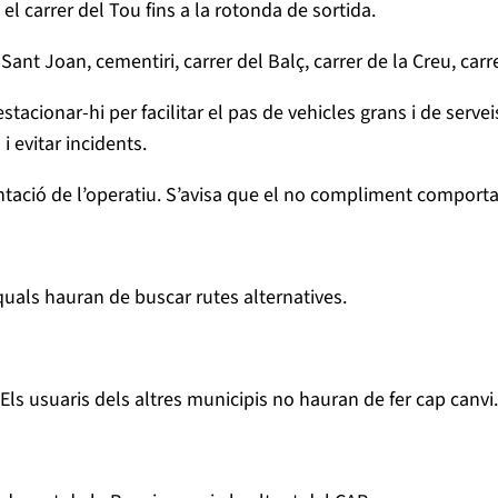
t el carrer del Tou fins a la rotonda de sortida.
ant Joan, cementiri, carrer del Balç, carrer de la Creu, carrer
 estacionar-hi per facilitar el pas de vehicles grans i de se
 evitar incidents.
antació de l’operatiu. S’avisa que el no compliment comport
quals hauran de buscar rutes alternatives.
 Els usuaris dels altres municipis no hauran de fer cap canvi.