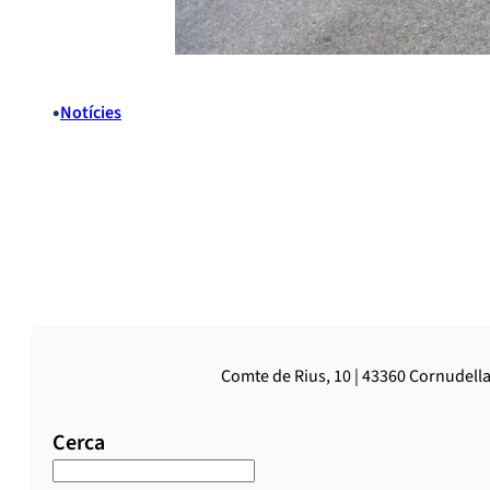
•
Notícies
Comte de Rius, 10 | 43360 Cornudella
Cerca