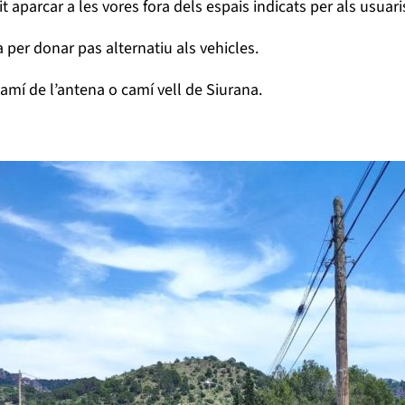
t aparcar a les vores fora dels espais indicats per als usuari
 per donar pas alternatiu als vehicles.
amí de l’antena o camí vell de Siurana.