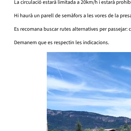
La circulació estarà limitada a 20km/h i estarà prohibi
Hi haurà un parell de semàfors a les vores de la presa
Es recomana buscar rutes alternatives per passejar: c
Demanem que es respectin les indicacions.