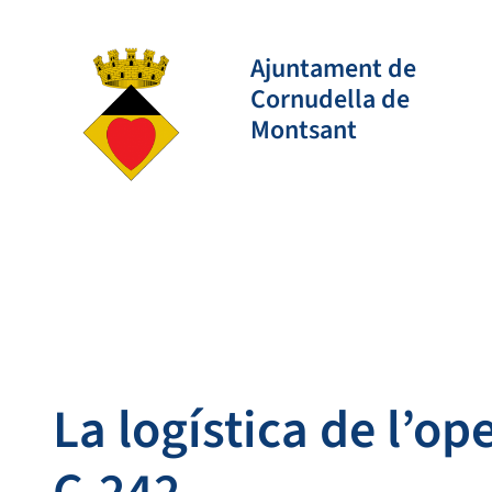
Vés
al
Ajuntament de
contingut
Cornudella de
Montsant
La logística de l’op