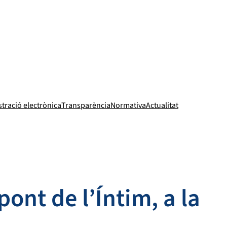
tració electrònica
Transparència
Normativa
Actualitat
pont de l’Íntim, a la