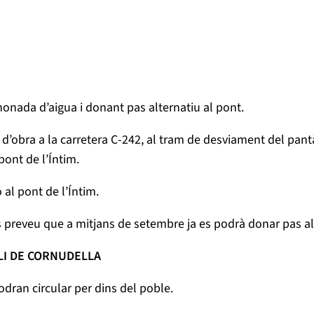
anonada d’aigua i donant pas alternatiu al pont.
s d’obra a la carretera C-242, al tram de desviament del pantà 
pont de l’Íntim.
ó al pont de l’Íntim.
s preveu que a mitjans de setembre ja es podrà donar pas al
LI DE CORNUDELLA
dran circular per dins del poble.