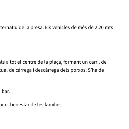
ternatiu de la presa. Els vehicles de més de 2,20 mts
ts a tot el centre de la plaça, formant un carril de
tual de càrrega i descàrrega dels porxos. S’ha de
 bar.
r el benestar de les famílies.