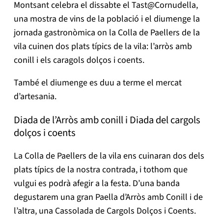
Montsant celebra el dissabte el Tast@Cornudella,
una mostra de vins de la població i el diumenge la
jornada gastronòmica on la Colla de Paellers de la
vila cuinen dos plats típics de la vila: l’arròs amb
conill i els caragols dolços i coents.
També el diumenge es duu a terme el mercat
d’artesania.
Diada de l’Arròs amb conill i Diada del cargols
dolços i coents
La Colla de Paellers de la vila ens cuinaran dos dels
plats típics de la nostra contrada, i tothom que
vulgui es podrà afegir a la festa. D’una banda
degustarem una gran Paella d’Arròs amb Conill i de
l’altra, una Cassolada de Cargols Dolços i Coents.