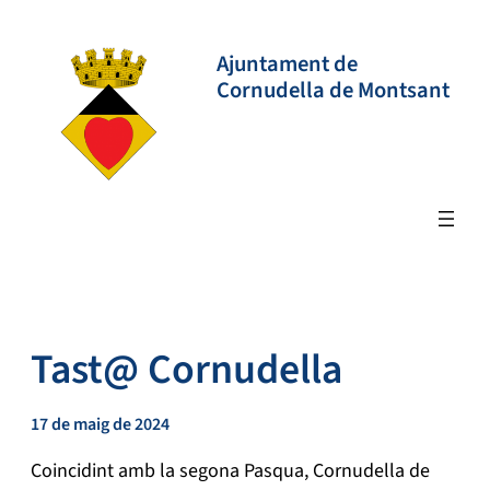
Vés
al
Ajuntament de
contingut
Cornudella de Montsant
Tast@ Cornudella
17 de maig de 2024
Coincidint amb la segona Pasqua, Cornudella de