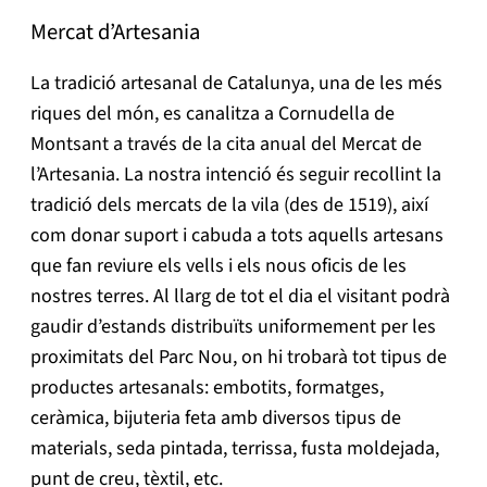
Mercat d’Artesania
La tradició artesanal de Catalunya, una de les més
riques del món, es canalitza a Cornudella de
Montsant a través de la cita anual del Mercat de
l’Artesania. La nostra intenció és seguir recollint la
tradició dels mercats de la vila (des de 1519), així
com donar suport i cabuda a tots aquells artesans
que fan reviure els vells i els nous oficis de les
nostres terres. Al llarg de tot el dia el visitant podrà
gaudir d’estands distribuïts uniformement per les
proximitats del Parc Nou, on hi trobarà tot tipus de
productes artesanals: embotits, formatges,
ceràmica, bijuteria feta amb diversos tipus de
materials, seda pintada, terrissa, fusta moldejada,
punt de creu, tèxtil, etc.