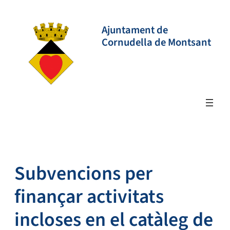
Vés
al
Ajuntament de
contingut
Cornudella de Montsant
Subvencions per
finançar activitats
incloses en el catàleg de