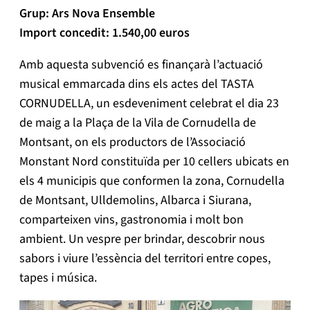
Grup: Ars Nova Ensemble
Import concedit: 1.540,00 euros
Amb aquesta subvenció es finançarà l’actuació
musical emmarcada dins els actes del TASTA
CORNUDELLA, un esdeveniment celebrat el dia 23
de maig a la Plaça de la Vila de Cornudella de
Montsant, on els productors de l’Associació
Monstant Nord constituïda per 10 cellers ubicats en
els 4 municipis que conformen la zona, Cornudella
de Montsant, Ulldemolins, Albarca i Siurana,
comparteixen vins, gastronomia i molt bon
ambient. Un vespre per brindar, descobrir nous
sabors i viure l’essència del territori entre copes,
tapes i música.