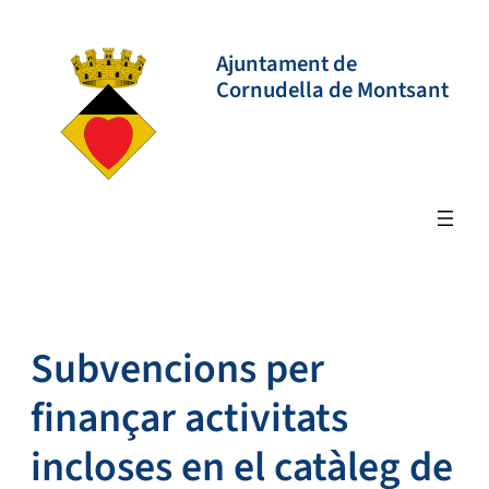
Vés
al
Ajuntament de
contingut
Cornudella de Montsant
Subvencions per
finançar activitats
incloses en el catàleg de