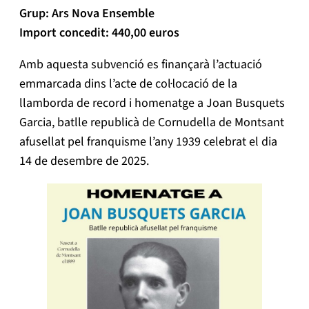
Grup: Ars Nova Ensemble
Import concedit: 440,00 euros
Amb aquesta subvenció es finançarà l’actuació
emmarcada dins l’acte de col·locació de la
llamborda de record i homenatge a Joan Busquets
Garcia, batlle republicà de Cornudella de Montsant
afusellat pel franquisme l’any 1939 celebrat el dia
14 de desembre de 2025.