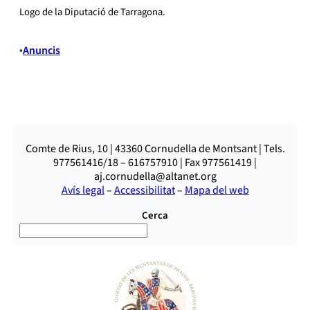
Logo de la Diputació de Tarragona.
•
Anuncis
Comte de Rius, 10 | 43360 Cornudella de Montsant | Tels.
977561416/18 – 616757910 | Fax 977561419 |
aj.cornudella@altanet.org
Avís legal
–
Accessibilitat
–
Mapa del web
Cerca