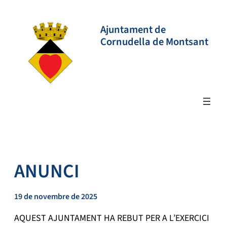
Vés
al
Ajuntament de
contingut
Cornudella de Montsant
ANUNCI
19 de novembre de 2025
AQUEST AJUNTAMENT HA REBUT PER A L’EXERCICI