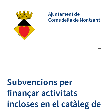
Vés
al
Ajuntament de
contingut
Cornudella de Montsant
Subvencions per
finançar activitats
incloses en el catàleg de